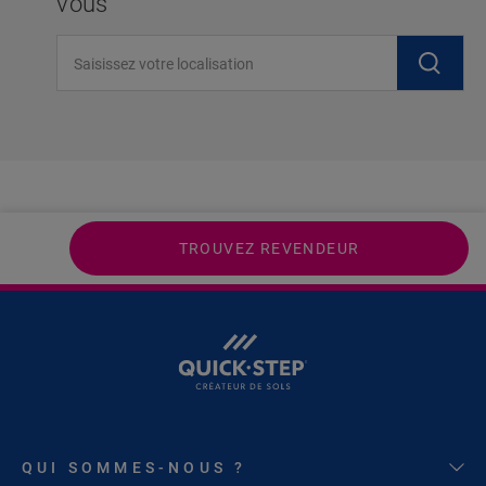
vous
Saisissez votre localisation
TROUVEZ REVENDEUR
QUI SOMMES-NOUS ?