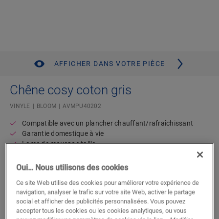
AFFICHER DANS VOTRE PIÈCE
Chêne cosy coton gris
VINYLE
BLOOM
AVMPU40202
Compatible avec un plancher chauffant/rafraîchissant
Garantie domestique à vie
Lame de moyenne taille
Sous-couche intégrée
Résistant à l’eau
Oui… Nous utilisons des cookies
Ce site Web utilise des cookies pour améliorer votre expérience de
navigation, analyser le trafic sur votre site Web, activer le partage
Trouvez un revendeur près de chez
social et afficher des publicités personnalisées. Vous pouvez
vous
accepter tous les cookies ou les cookies analytiques, ou vous