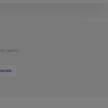
TIE
QSKIT03
ERCHER