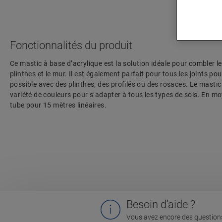
Fonctionnalités du produit
Ce mastic à base d’acrylique est la solution idéale pour combler le
plinthes et le mur. Il est également parfait pour tous les joints pour
possible avec des plinthes, des profilés ou des rosaces. Le masti
variété de couleurs pour s’adapter à tous les types de sols. En m
tube pour 15 mètres linéaires.
Besoin d’aide ?
Vous avez encore des questions