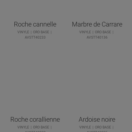
Roche cannelle
Marbre de Carrare
VINYLE
ORO BASE
VINYLE
ORO BASE
AVSTT40233
AVSTT40136
Roche corallienne
Ardoise noire
VINYLE
ORO BASE
VINYLE
ORO BASE