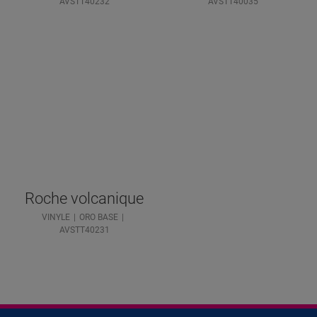
AVSTT40232
AVSTT40035
Roche volcanique
VINYLE
ORO BASE
AVSTT40231