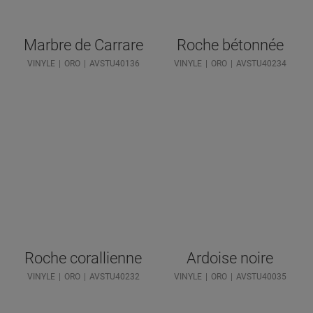
Marbre de Carrare
Roche bétonnée
VINYLE
ORO
AVSTU40136
VINYLE
ORO
AVSTU40234
Roche corallienne
Ardoise noire
VINYLE
ORO
AVSTU40232
VINYLE
ORO
AVSTU40035