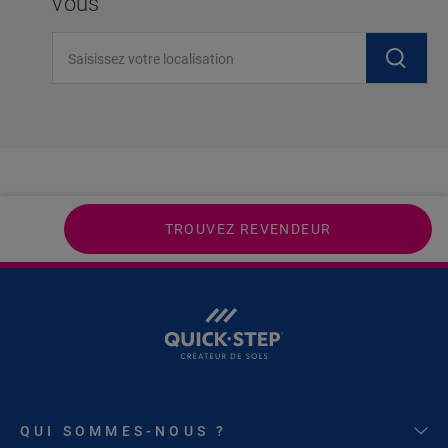
vous
Saisissez votre localisation
TROUVEZ REVENDEUR
QUI SOMMES-NOUS ?