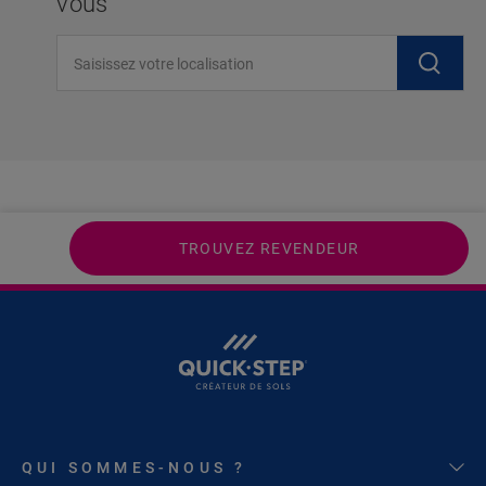
vous
Saisissez votre localisation
TROUVEZ REVENDEUR
QUI SOMMES-NOUS ?