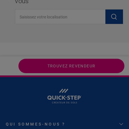
vous
Saisissez votre localisation
TROUVEZ REVENDEUR
QUI SOMMES-NOUS ?