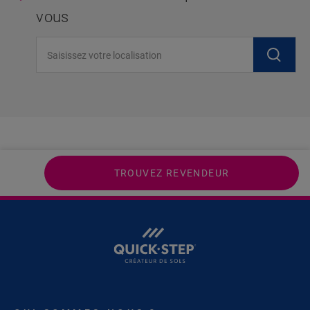
vous
Saisissez votre localisation
TROUVEZ REVENDEUR