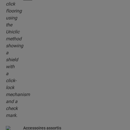
système d’encliquetage révolutionnaire et breveté
pour assembler sans effort vos lames.
Accessoires assortis