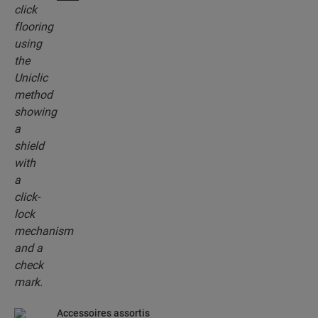
système d’encliquetage révolutionnaire et breveté
pour assembler sans effort vos lames.
Accessoires assortis