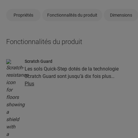
Propriétés
Fonctionnalités du produit
Dimensions
Fonctionnalités du produit
Scratch Guard
Les sols Quick-Step dotés de la technologie
Scratch Guard sont jusqu’à dix fois plus
résistants aux rayures que les autres sols.
Plus