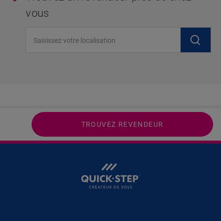
vous
Saisissez votre localisation
TROUVEZ REVENDEUR