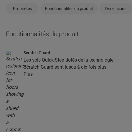
Propriétés
Fonctionnalités du produit
Dimensions
Fonctionnalités du produit
Scratch Guard
Les sols Quick-Step dotés de la technologie
Scratch Guard sont jusqu’à dix fois plus
résistants aux rayures que les autres sols.
Plus