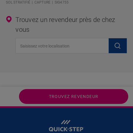
SOL STRATIFIÉ
CAPTURE
SIG4755
Trouvez un revendeur près de chez
vous
Saisissez votre localisation
TROUVEZ REVENDEUR