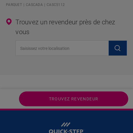
PARQUET
CASCADA
CASC5112
Trouvez un revendeur près de chez
vous
Saisissez votre localisation
TROUVEZ REVENDEUR