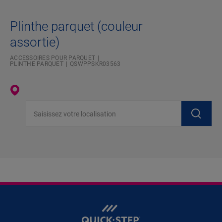
Plinthe parquet (couleur
assortie)
ACCESSOIRES POUR PARQUET
PLINTHE PARQUET
QSWPPSKR03563
Saisissez votre localisation