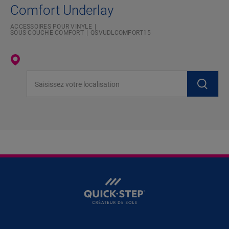
Comfort Underlay
ACCESSOIRES POUR VINYLE
SOUS-COUCHE COMFORT
QSVUDLCOMFORT15
Saisissez votre localisation