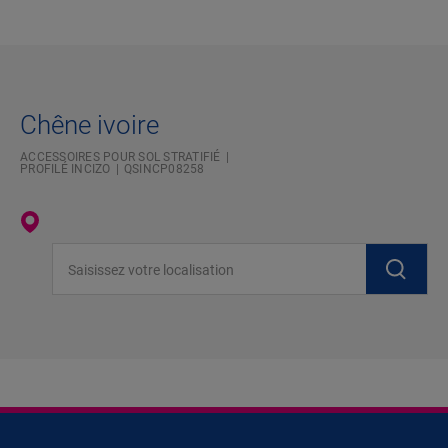
Chêne ivoire
ACCESSOIRES POUR SOL STRATIFIÉ
PROFILÉ INCIZO
QSINCP08258
Saisissez votre localisation