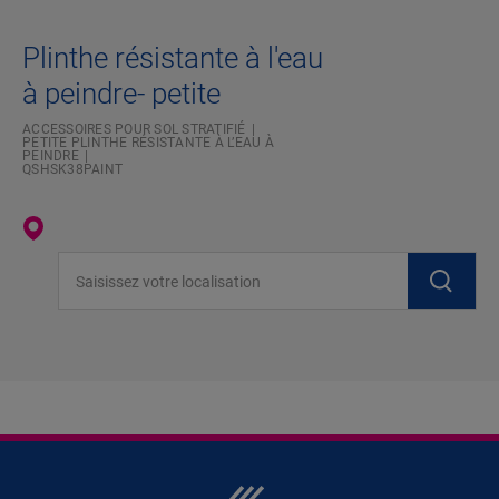
Plinthe résistante à l'eau
à peindre- petite
ACCESSOIRES POUR SOL STRATIFIÉ
PETITE PLINTHE RÉSISTANTE À L’EAU À
PEINDRE
QSHSK38PAINT
Saisissez votre localisation