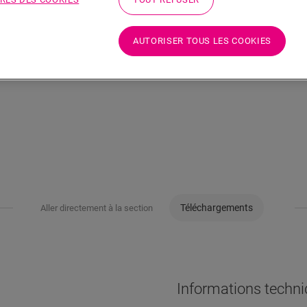
AUTORISER TOUS LES COOKIES
Téléchargements
Aller directement à la section
Informations techn