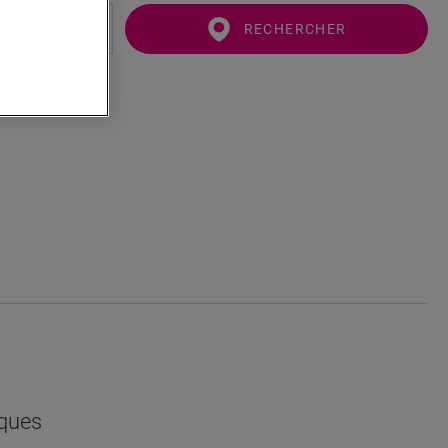
RECHERCHER
iques