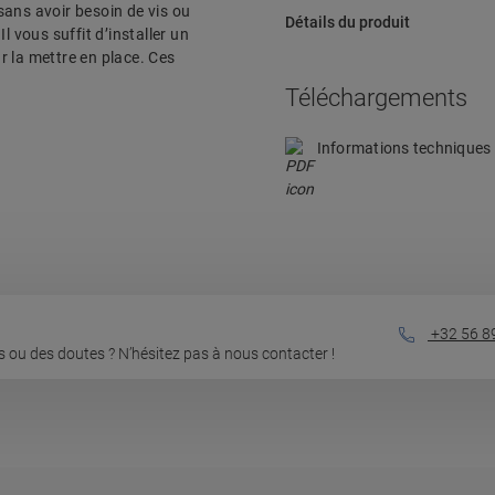
sans avoir besoin de vis ou
Détails du produit
l vous suffit d’installer un
ur la mettre en place. Ces
Téléchargements
Informations techniques
+32 56 8
 ou des doutes ? N’hésitez pas à nous contacter !