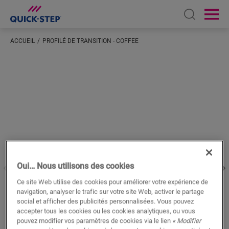
Open sear
Ope
ACCUEIL
PROFILÉ DE TRANSITION - COFFEE
Saisissez votre localisation
Oui… Nous utilisons des cookies
Ce site Web utilise des cookies pour améliorer votre expérience de
navigation, analyser le trafic sur votre site Web, activer le partage
social et afficher des publicités personnalisées. Vous pouvez
accepter tous les cookies ou les cookies analytiques, ou vous
pouvez modifier vos paramètres de cookies via le lien
« Modifier