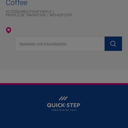
Coffee
ACCESSOIRES POUR VINYLE
PROFILÉ DE TRANSITION
NEVADPCOFF
Saisissez votre localisation