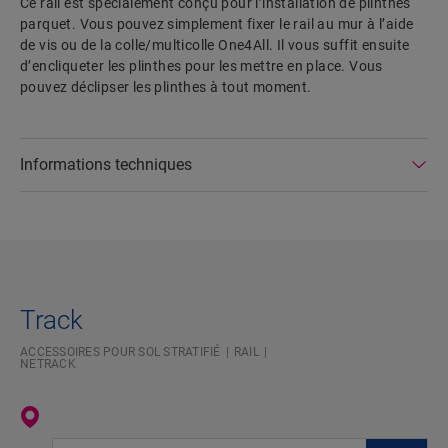
Ce rail est spécialement conçu pour l’installation de plinthes
parquet. Vous pouvez simplement fixer le rail au mur à l’aide
de vis ou de la colle/multicolle One4All. Il vous suffit ensuite
d’encliqueter les plinthes pour les mettre en place. Vous
pouvez déclipser les plinthes à tout moment.
Informations techniques
Track
ACCESSOIRES POUR SOL STRATIFIÉ
RAIL
NETRACK