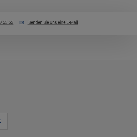
9 63 63
Senden Sie uns eine E-Mail
E