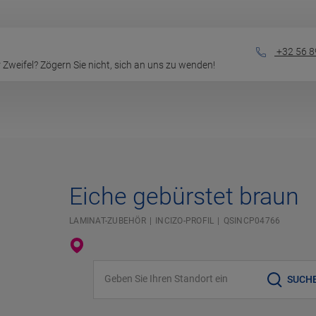
+32 56 8
Zweifel? Zögern Sie nicht, sich an uns zu wenden!
Eiche gebürstet braun
LAMINAT-ZUBEHÖR
INCIZO-PROFIL
QSINCP04766
Geben Sie Ihren Standort ein
SUCH