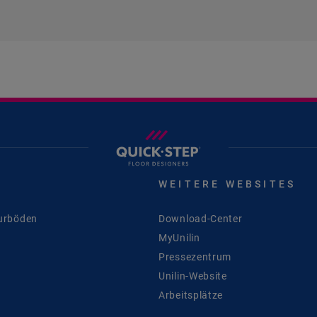
E
WEITERE WEBSITES
urböden
Download-Center
MyUnilin
Pressezentrum
Unilin-Website
Arbeitsplätze