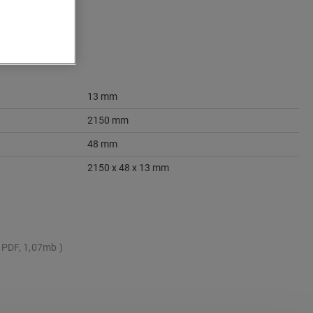
13 mm
2150 mm
48 mm
2150 x 48 x 13 mm
PDF, 1,07mb