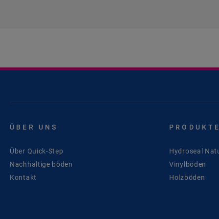
ÜBER UNS
PRODUKT
Über Quick-Step
Hydroseal Nat
Nachhaltige böden
Vinylböden
Kontakt
Holzböden