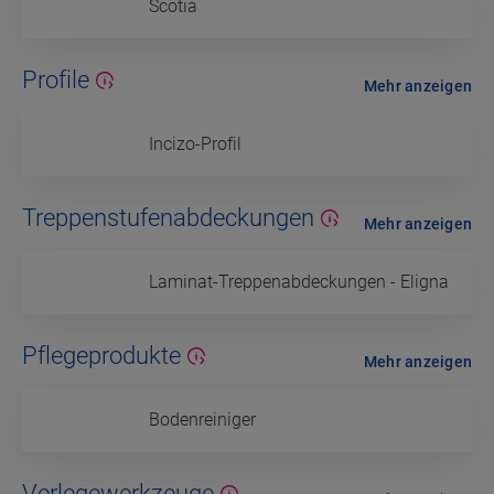
Scotia
Profile
Mehr anzeigen
Incizo-Profil
Treppenstufenabdeckungen
Mehr anzeigen
Laminat-Treppenabdeckungen - Eligna
Pflegeprodukte
Mehr anzeigen
Bodenreiniger
Verlegewerkzeuge