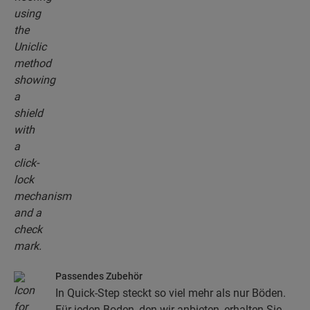
Passendes Zubehör
In Quick-Step steckt so viel mehr als nur Böden.
Für jeden Boden, den wir anbieten, erhalten Sie