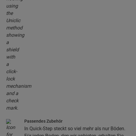
Passendes Zubehör
In Quick-Step steckt so viel mehr als nur Böden.
Für jeden Boden, den wir anbieten, erhalten Sie