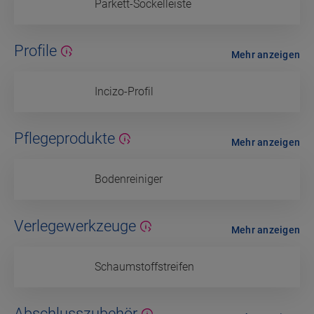
Parkett-Sockelleiste
Profile
Mehr anzeigen
Incizo-Profil
Pflegeprodukte
Mehr anzeigen
Bodenreiniger
Verlegewerkzeuge
Mehr anzeigen
Schaumstoffstreifen
Abschlusszubehör